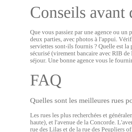
Conseils avant 
Que vous passiez par une agence ou un part
deux parties, avec photos à l'appui. Vérifi
serviettes sont-ils fournis ? Quelle est 
sécurisé (virement bancaire avec RIB de
séjour. Une bonne agence vous le fourni
FAQ
Quelles sont les meilleures rues p
Les rues les plus recherchées et généralem
haute), et l'avenue de la Concorde. L'aven
rue des Lilas et de la rue des Peupliers o