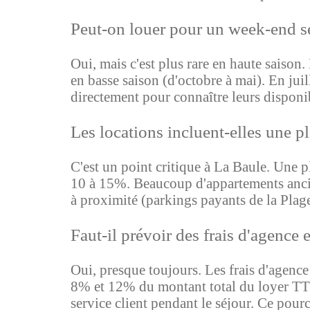
Peut-on louer pour un week-end s
Oui, mais c'est plus rare en haute saison.
en basse saison (d'octobre à mai). En juil
directement pour connaître leurs disponi
Les locations incluent-elles une p
C'est un point critique à La Baule. Une p
10 à 15%. Beaucoup d'appartements ancien
à proximité (parkings payants de la Plage
Faut-il prévoir des frais d'agence 
Oui, presque toujours. Les frais d'agence 
8% et 12% du montant total du loyer TTC. I
service client pendant le séjour. Ce pourc