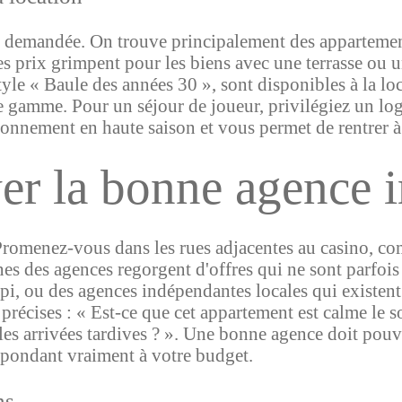
très demandée. On trouve principalement des apparteme
s prix grimpent pour les biens avec une terrasse ou u
style « Baule des années 30 », sont disponibles à la l
e gamme. Pour un séjour de joueur, privilégiez un lo
tionnement en haute saison et vous permet de rentrer à 
r la bonne agence i
romenez-vous dans les rues adjacentes au casino, com
nes des agences regorgent d'offres qui ne sont parfois
pi, ou des agences indépendantes locales qui existen
 précises : « Est-ce que cet appartement est calme le so
e les arrivées tardives ? ». Une bonne agence doit pou
espondant vraiment à votre budget.
ns