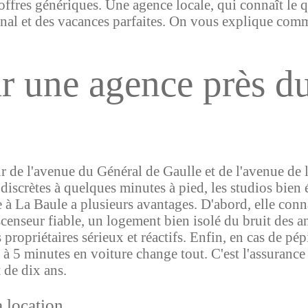
offres génériques. Une agence locale, qui connaît le q
banal et des vacances parfaites. On vous explique comme
r une agence près d
r de l'avenue du Général de Gaulle et de l'avenue de
 discrètes à quelques minutes à pied, les studios bien
 La Baule a plusieurs avantages. D'abord, elle connaî
censeur fiable, un logement bien isolé du bruit des an
 propriétaires sérieux et réactifs. Enfin, en cas de pé
 à 5 minutes en voiture change tout. C'est l'assurance 
 de dix ans.
a location