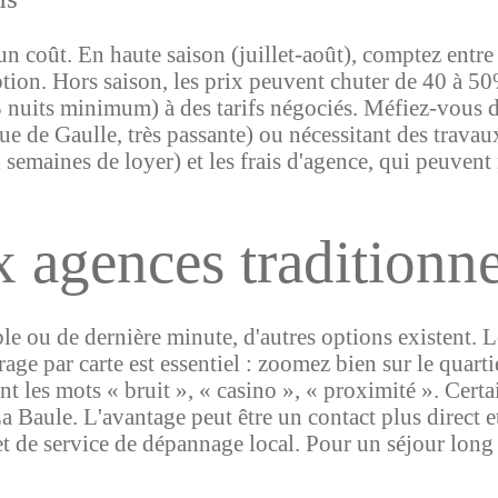
 un coût. En haute saison (juillet-août), comptez ent
eption. Hors saison, les prix peuvent chuter de 40 à 
 nuits minimum) à des tarifs négociés. Méfiez-vous de
ue de Gaulle, très passante) ou nécessitant des travau
semaines de loyer) et les frais d'agence, qui peuven
x agences traditionne
ble ou de dernière minute, d'autres options existent
rage par carte est essentiel : zoomez bien sur le quarti
t les mots « bruit », « casino », « proximité ». Certa
La Baule. L'avantage peut être un contact plus direct e
et de service de dépannage local. Pour un séjour long 