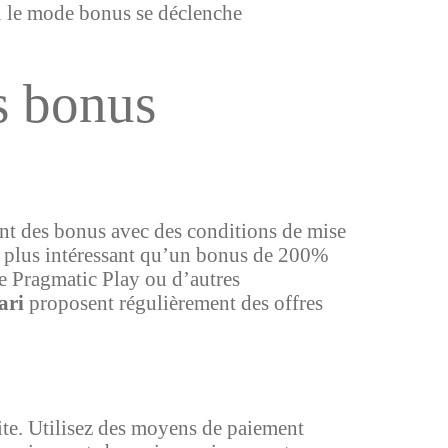
où le mode bonus se déclenche
es bonus
ent des bonus avec des conditions de mise
n plus intéressant qu’un bonus de 200%
de Pragmatic Play ou d’autres
ari
proposent régulièrement des offres
ite. Utilisez des moyens de paiement