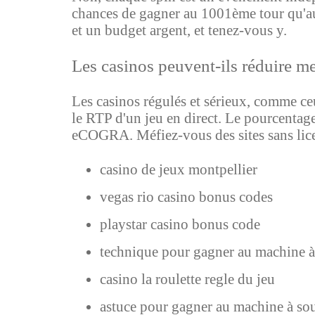
chances de gagner au 1001ème tour qu'au p
et un budget argent, et tenez-vous y.
Les casinos peuvent-ils réduire m
Les casinos régulés et sérieux, comme c
le RTP d'un jeu en direct. Le pourcentage
eCOGRA. Méfiez-vous des sites sans lic
casino de jeux montpellier
vegas rio casino bonus codes
playstar casino bonus code
technique pour gagner au machine à 
casino la roulette regle du jeu
astuce pour gagner au machine à sou