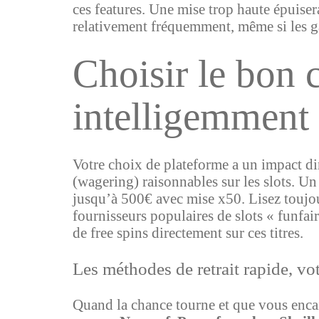
ces features. Une mise trop haute épuise
relativement fréquemment, même si les g
Choisir le bon c
intelligemment
Votre choix de plateforme a un impact di
(wagering) raisonnables sur les slots. 
jusqu’à 500€ avec mise x50. Lisez toujou
fournisseurs populaires de slots « funfa
de free spins directement sur ces titres.
Les méthodes de retrait rapide, vot
Quand la chance tourne et que vous encai