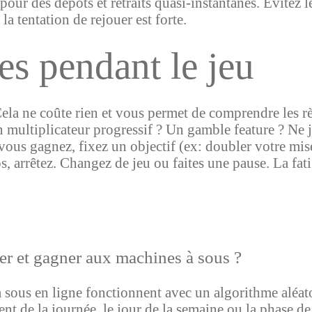
pour des dépôts et retraits quasi-instantanés. Évitez 
la tentation de rejouer est forte.
es pendant le jeu
la ne coûte rien et vous permet de comprendre les rè
 un multiplicateur progressif ? Un gamble feature ? Ne
us gagnez, fixez un objectif (ex: doubler votre mise in
s, arrêtez. Changez de jeu ou faites une pause. La fa
uer et gagner aux machines à sous ?
sous en ligne fonctionnent avec un algorithme aléat
t de la journée, le jour de la semaine ou la phase de