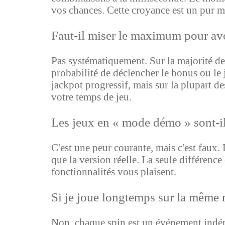
vos chances. Cette croyance est un pur m
Faut-il miser le maximum pour avo
Pas systématiquement. Sur la majorité de
probabilité de déclencher le bonus ou le j
jackpot progressif, mais sur la plupart de
votre temps de jeu.
Les jeux en « mode démo » sont-il
C'est une peur courante, mais c'est fau
que la version réelle. La seule différence 
fonctionnalités vous plaisent.
Si je joue longtemps sur la même
Non, chaque spin est un événement indép