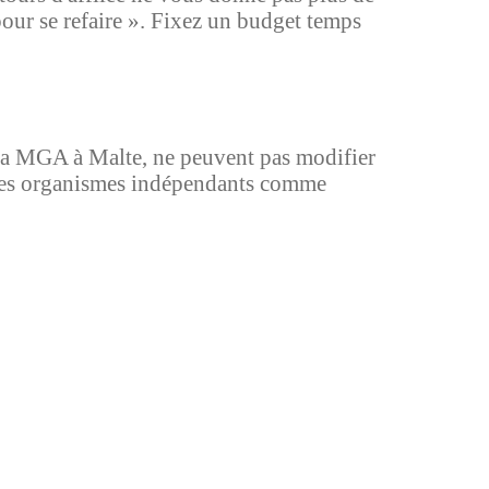
pour se refaire ». Fixez un budget temps
 la MGA à Malte, ne peuvent pas modifier
ar des organismes indépendants comme