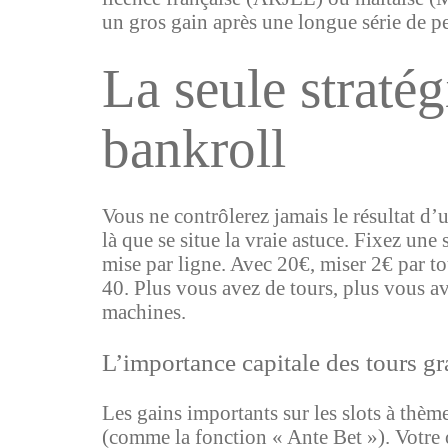
un gros gain après une longue série de per
La seule stratég
bankroll
Vous ne contrôlerez jamais le résultat 
là que se situe la vraie astuce. Fixez un
mise par ligne. Avec 20€, miser 2€ par t
40. Plus vous avez de tours, plus vous av
machines.
L’importance capitale des tours g
Les gains importants sur les slots à thè
(comme la fonction « Ante Bet »). Votre 