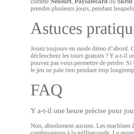
comme
Neosurf
,
Paysafecard
ou
Skrill
prendre plusieurs jours, pendant lesquels 
Astuces pratiqu
Jouez toujours en mode démo d’abord. Ce
déclenchent les tours gratuits ? Y a-t-il
pouvez pas vous permettre de perdre. Si vo
le jeu ne paie rien pendant trop longtemp
FAQ
Y a-t-il une heure précise pour jo
Non, absolument aucune. Les machines à 
combinaisons à la milliseconde. Le momen