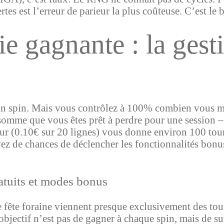
tes est l’erreur de parieur la plus coûteuse. C’est le b
ie gagnante : la gest
d’un spin. Mais vous contrôlez à 100% combien vous m
e somme que vous êtes prêt à perdre pour une session 
our (0.10€ sur 20 lignes) vous donne environ 100 tou
ez de chances de déclencher les fonctionnalités bonus,
ratuits et modes bonus
me fête foraine viennent presque exclusivement des to
objectif n’est pas de gagner à chaque spin, mais de s