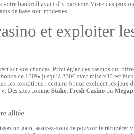
ra votre bankroll avant d’y parvenir. Visez des jeux 
ains de base sont modestes.
asino et exploiter l
rect sur vos chances. Privilégiez des casinos qui offr
Un bonus de 100% jusqu’à 200€ avec mise x30 est bie
rs les conditions : certains bonus excluent les jeux 
ir ». Des sites comme
Stake
,
Fresh Casino
ou
Megap
re alliée
ssez un gain, assurez-vous de pouvoir le récupérer v