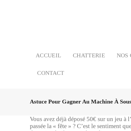
ACCUEIL
CHATTERIE
NOS 
CONTACT
Astuce Pour Gagner Au Machine À Sous
Vous avez déjà déposé 50€ sur un jeu à l
passée la « fête » ? C’est le sentiment qu