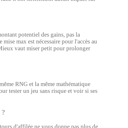
ntant potentiel des gains, pas la
ne mise max est nécessaire pour l'accès au
s. Mieux vaut miser petit pour prolonger
 le même RNG et la même mathématique
our tester un jeu sans risque et voir si ses
 ?
ours d'affilée ne vous donne pas plus de