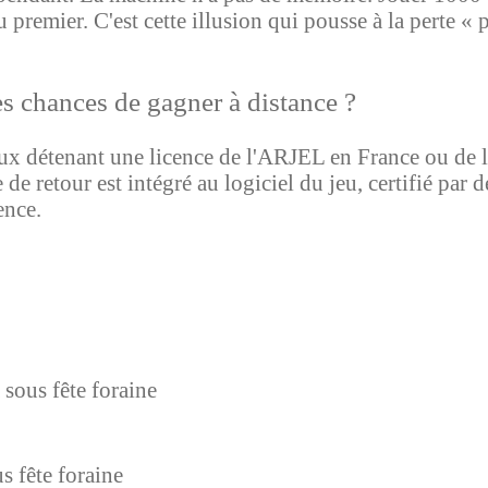
remier. C'est cette illusion qui pousse à la perte « 
es chances de gagner à distance ?
eux détenant une licence de l'ARJEL en France ou de
 de retour est intégré au logiciel du jeu, certifié p
ence.
sous fête foraine
s fête foraine