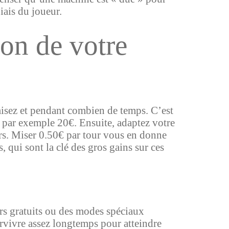
iais du joueur.
ion de votre
isez et pendant combien de temps. C’est
– par exemple 20€. Ensuite, adaptez votre
rs. Miser 0.50€ par tour vous en donne
 qui sont la clé des gros gains sur ces
urs gratuits ou des modes spéciaux
urvivre assez longtemps pour atteindre