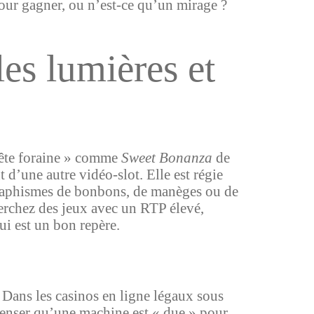
 pour gagner, ou n’est-ce qu’un mirage ?
es lumières et
 fête foraine » comme
Sweet Bonanza
de
d’une autre vidéo-slot. Elle est régie
graphismes de bonbons, de manèges ou de
Cherchez des jeux avec un RTP élevé,
i est un bon repère.
 Dans les casinos en ligne légaux sous
Penser qu’une machine est « due » pour