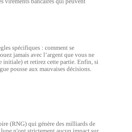
les virements bancaires qui peuvent
gles spécifiques : comment se
 jouez jamais avec l’argent que vous ne
itiale) et retirez cette partie. Enfin, si
tigue pousse aux mauvaises décisions.
oire (RNG) qui génère des milliards de
 lune n'ont strictement aucun impact sur