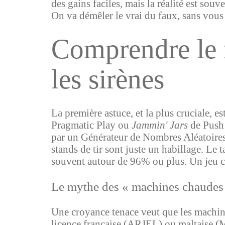
des gains faciles, mais la réalité est sou
On va démêler le vrai du faux, sans vous
Comprendre le m
les sirènes
La première astuce, et la plus cruciale, 
Pragmatic Play ou
Jammin' Jars
de Push 
par un Générateur de Nombres Aléatoires
stands de tir sont juste un habillage. Le
souvent autour de 96% ou plus. Un je
Le mythe des « machines chaudes 
Une croyance tenace veut que les machines
licence française (ARJEL) ou maltaise (