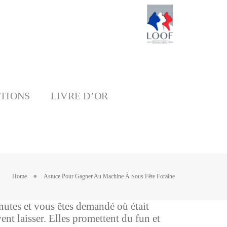
ITIONS
LIVRE D’OR
Home
Astuce Pour Gagner Au Machine À Sous Fête Foraine
nutes et vous êtes demandé où était
ent laisser. Elles promettent du fun et