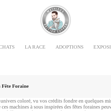
CHATS
LA RACE
ADOPTIONS
EXPOS
 Fête Foraine
’univers coloré, vu vos crédits fondre en quelques mi
e ces machines à sous inspirées des fêtes foraines peuv