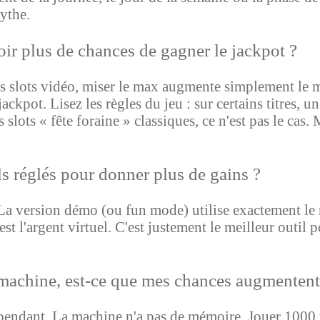
ythe.
ir plus de chances de gagner le jackpot ?
s slots vidéo, miser le max augmente simplement le mo
ackpot. Lisez les règles du jeu : sur certains titres, u
s slots « fête foraine » classiques, ce n'est pas le ca
s réglés pour donner plus de gains ?
x. La version démo (ou fun mode) utilise exactement
est l'argent virtuel. C'est justement le meilleur outil p
 machine, est-ce que mes chances augmentent
endant. La machine n'a pas de mémoire. Jouer 1000 t