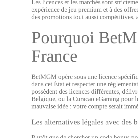
Les licences et les marchés sont strictem
expérience de jeu premium et à des offre
des promotions tout aussi compétitives, a
Pourquoi BetMG
France
BetMGM opère sous une licence spécifique
dans cet État et respecter une réglementat
possèdent des licences différentes, déli
Belgique, ou la Curacao eGaming pour les
mauvaise idée : votre compte serait imméd
Les alternatives légales avec des
Plutôt que de chercher un code bonus pou