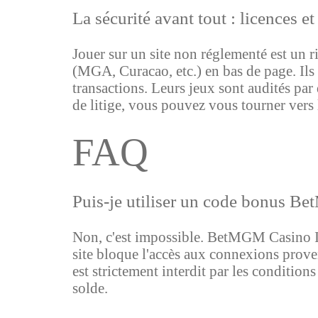
La sécurité avant tout : licences et
Jouer sur un site non réglementé est un ri
(MGA, Curacao, etc.) en bas de page. Ils
transactions. Leurs jeux sont audités pa
de litige, vous pouvez vous tourner vers 
FAQ
Puis-je utiliser un code bonus Be
Non, c'est impossible. BetMGM Casino Iow
site bloque l'accès aux connexions prove
est strictement interdit par les condition
solde.