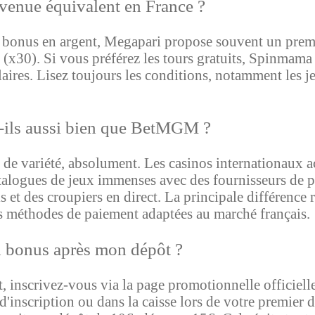
nvenue équivalent en France ?
n bonus en argent, Megapari propose souvent un pre
(x30). Si vous préférez les tours gratuits, Spinmama 
ires. Lisez toujours les conditions, notamment les jeu
t-ils aussi bien que BetMGM ?
et de variété, absolument. Les casinos internationaux
alogues de jeux immenses avec des fournisseurs de pr
s et des croupiers en direct. La principale différence
les méthodes de paiement adaptées au marché français.
n bonus après mon dépôt ?
 inscrivez-vous via la page promotionnelle officielle d
'inscription ou dans la caisse lors de votre premier