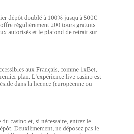
mier dépôt doublé à 100% jusqu'à 500€
offre régulièrement 200 tours gratuits
x autorisés et le plafond de retrait sur
 accessibles aux Français, comme 1xBet,
emier plan. L'expérience live casino est
 réside dans la licence (européenne ou
u casino et, si nécessaire, entrez le
 dépôt. Deuxièmement, ne déposez pas le