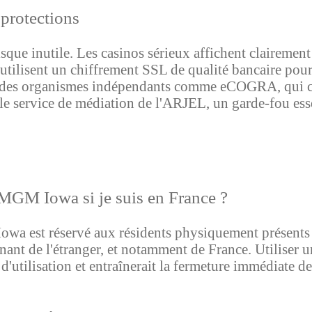
 protections
sque inutile. Les casinos sérieux affichent clairement 
 utilisent un chiffrement SSL de qualité bancaire pou
r des organismes indépendants comme eCOGRA, qui certi
le service de médiation de l'ARJEL, un garde-fou esse
tMGM Iowa si je suis en France ?
a est réservé aux résidents physiquement présents d
nant de l'étranger, et notamment de France. Utiliser
s d'utilisation et entraînerait la fermeture immédiate d