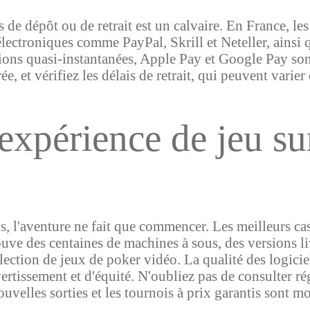
de dépôt ou de retrait est un calvaire. En France, les 
 électroniques comme PayPal, Skrill et Neteller, ainsi
tions quasi-instantanées, Apple Pay et Google Pay so
, et vérifiez les délais de retrait, qui peuvent varier
xpérience de jeu sur
, l'aventure ne fait que commencer. Les meilleurs cas
uve des centaines de machines à sous, des versions li
élection de jeux de poker vidéo. La qualité des logic
rtissement et d'équité. N'oubliez pas de consulter r
nouvelles sorties et les tournois à prix garantis sont 