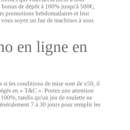
s bonus de dépôt à 100% jusqu'à 500€,
eurs promotions hebdomadaires et leur
ue vous soyez un fan de machines à sous
o en ligne en
si les conditions de mise sont de x50, il
brégés en « T&C ». Portez une attention
 100%, tandis qu'un jeu de roulette ne
énéralement 7 à 30 jours pour remplir les