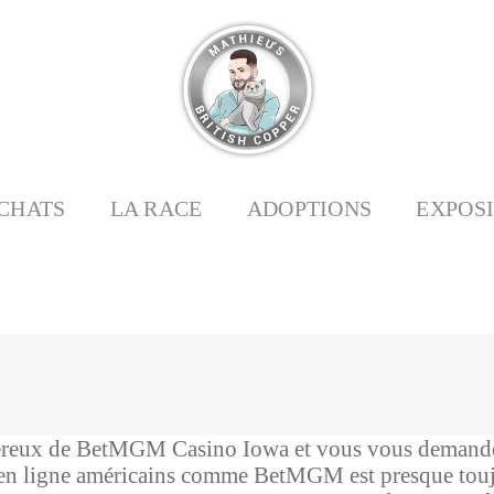
CHATS
LA RACE
ADOPTIONS
EXPOS
néreux de BetMGM Casino Iowa et vous vous demandez
nos en ligne américains comme BetMGM est presque touj