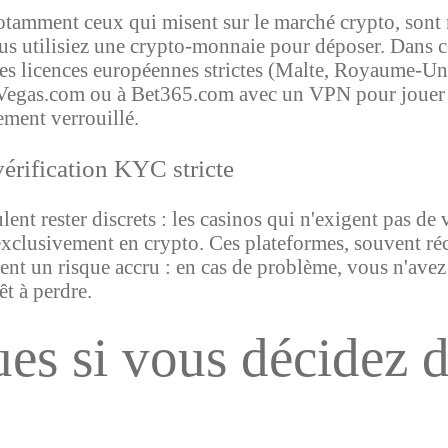
otamment ceux qui misent sur le marché crypto, sont m
s utilisiez une crypto-monnaie pour déposer. Dans ce
 des licences européennes strictes (Malte, Royaume-Un
eoVegas.com ou à Bet365.com avec un VPN pour jouer 
ement verrouillé.
vérification KYC stricte
ent rester discrets : les casinos qui n'exigent pas de 
exclusivement en crypto. Ces plateformes, souvent réce
ent un risque accru : en cas de problème, vous n'avez 
t à perdre.
ues si vous décidez d