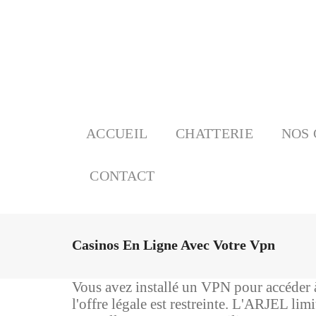
ACCUEIL
CHATTERIE
NOS 
CONTACT
Casinos En Ligne Avec Votre Vpn
Vous avez installé un VPN pour accéder 
l'offre légale est restreinte. L'ARJEL limi