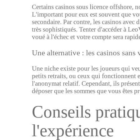
Certains casinos sous licence offshore, n
L'important pour eux est souvent que vou
secondaire. Par contre, les casinos avec
très sophistiqués. Tenter d'accéder à L
voué à l'échec et votre compte sera rapid
Une alternative : les casinos sans 
Une niche existe pour les joueurs qui veul
petits retraits, ou ceux qui fonctionnent 
l'anonymat relatif. Cependant, ils présent
déposer que les sommes que vous êtes prê
Conseils pratiq
l'expérience