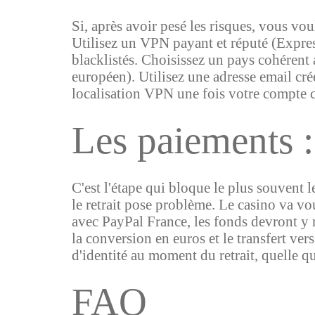
Si, après avoir pesé les risques, vous vou
Utilisez un VPN payant et réputé (Expre
blacklistés. Choisissez un pays cohérent
européen). Utilisez une adresse email cré
localisation VPN une fois votre compte c
Les paiements : 
C'est l'étape qui bloque le plus souvent 
le retrait pose problème. Le casino va vou
avec PayPal France, les fonds devront y re
la conversion en euros et le transfert ve
d'identité au moment du retrait, quelle q
FAQ