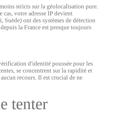
oins stricts sur la géolocalisation pure.
 cas, votre adresse IP devient
i, Suède) ont des systèmes de détection
depuis la France est presque toujours
vérification d'identité poussée pour les
ntes, se concentrent sur la rapidité et
aucun recours. Il est crucial de ne
e tenter