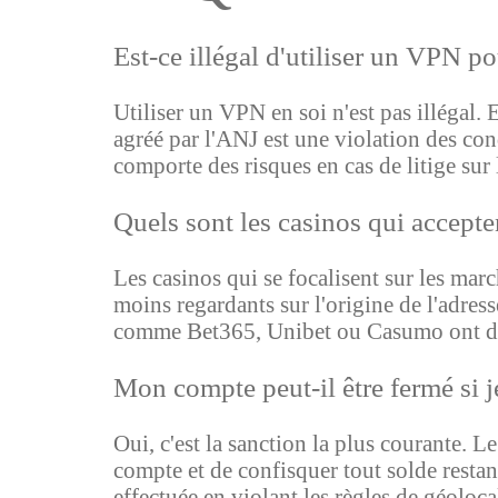
Est-ce illégal d'utiliser un VPN po
Utiliser un VPN en soi n'est pas illégal.
agréé par l'ANJ est une violation des con
comporte des risques en cas de litige sur 
Quels sont les casinos qui accepte
Les casinos qui se focalisent sur les ma
moins regardants sur l'origine de l'adress
comme Bet365, Unibet ou Casumo ont de
Mon compte peut-il être fermé si j
Oui, c'est la sanction la plus courante. L
compte et de confisquer tout solde restant
effectuée en violant les règles de géoloca