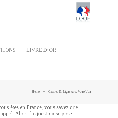
ITIONS
LIVRE D’OR
Home
Casinos En Ligne Avec Votre Vpn
vous êtes en France, vous savez que
l'appel. Alors, la question se pose