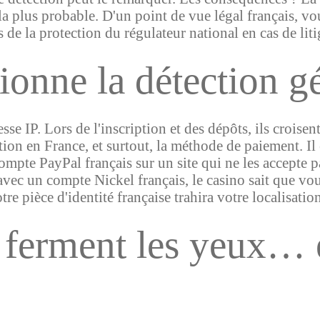
 la plus probable. D'un point de vue légal français, vo
 de la protection du régulateur national en cas de liti
onne la détection g
esse IP. Lors de l'inscription et des dépôts, ils crois
tion en France, et surtout, la méthode de paiement. Il
compte PayPal français sur un site qui ne les accepte
ec un compte Nickel français, le casino sait que vous
re pièce d'identité française trahira votre localisation
 ferment les yeux… 