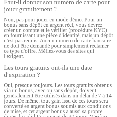
Faut-il donner son numéro de carte pour
jouer gratuitement ?
Non, pas pour jouer en mode démo. Pour un
bonus sans dépôt en argent réel, vous devrez
créer un compte et le vérifier (procédure KYC)
en fournissant une pièce d'identité, mais un dépôt
n'est pas requis. Aucun numéro de carte bancaire
ne doit être demandé pour simplement réclamer
ce type d'offre. Méfiez-vous des sites qui
l'exigent.
Les tours gratuits ont-ils une date
d'expiration ?
Oui, presque toujours. Les tours gratuits obtenus
via un bonus, avec ou sans dépôt, doivent
généralement être utilisés dans un délai de 7 à 14
jours. De même, tout gain issu de ces tours sera
converté en argent bonus soumis aux conditions
de mise, et cet argent bonus a aussi sa propre
durée de validité, souvent de 30 jours. Vérifiez