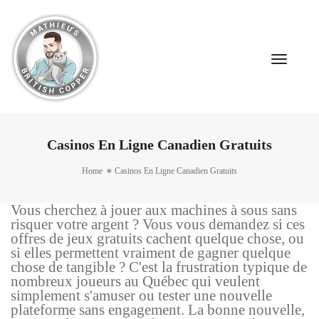
Toggle
Navigat
Casinos En Ligne Canadien Gratuits
Home
Casinos En Ligne Canadien Gratuits
Vous cherchez à jouer aux machines à sous sans
risquer votre argent ? Vous vous demandez si ces
offres de jeux gratuits cachent quelque chose, ou
si elles permettent vraiment de gagner quelque
chose de tangible ? C'est la frustration typique de
nombreux joueurs au Québec qui veulent
simplement s'amuser ou tester une nouvelle
plateforme sans engagement. La bonne nouvelle,