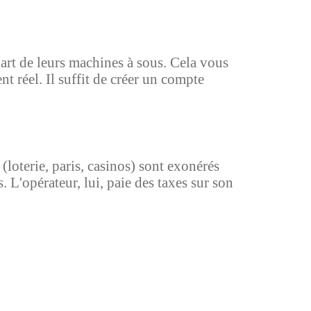
art de leurs machines à sous. Cela vous
t réel. Il suffit de créer un compte
(loterie, paris, casinos) sont exonérés
. L'opérateur, lui, paie des taxes sur son