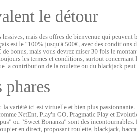
alent le détour
es lessives, mais des offres de bienvenue qui peuvent
nçais est le "100% jusqu'à 500€, avec des conditions 
 de bonus, mais vous devrez miser 30 fois le montan
toujours les termes et conditions, surtout concernant 
 la contribution de la roulette ou du blackjack peut
s phares
: la variété ici est virtuelle et bien plus passionnante
 comme NetEnt, Play'n GO, Pragmatic Play et Evolutio
s" ou "Sweet Bonanza" sont des incontournables. Le
croupier en direct, proposant roulette, blackjack, ba