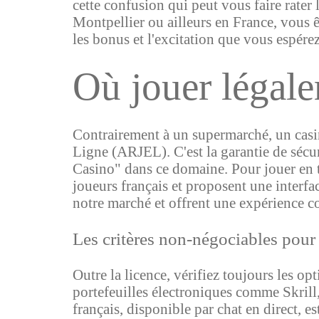
cette confusion qui peut vous faire rater
Montpellier ou ailleurs en France, vous êt
les bonus et l'excitation que vous espére
Où jouer légale
Contrairement à un supermarché, un casin
Ligne (ARJEL). C'est la garantie de sécur
Casino" dans ce domaine. Pour jouer en t
joueurs français et proposent une interf
notre marché et offrent une expérience c
Les critères non-négociables pour 
Outre la licence, vérifiez toujours les op
portefeuilles électroniques comme Skrill,
français, disponible par chat en direct,