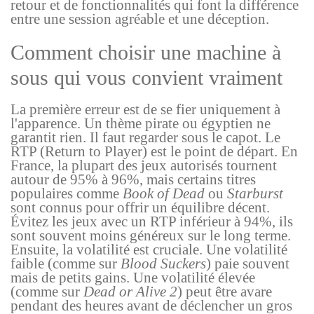
retour et de fonctionnalités qui font la différence
entre une session agréable et une déception.
Comment choisir une machine à
sous qui vous convient vraiment
La première erreur est de se fier uniquement à
l'apparence. Un thème pirate ou égyptien ne
garantit rien. Il faut regarder sous le capot. Le
RTP (Return to Player) est le point de départ. En
France, la plupart des jeux autorisés tournent
autour de 95% à 96%, mais certains titres
populaires comme
Book of Dead
ou
Starburst
sont connus pour offrir un équilibre décent.
Évitez les jeux avec un RTP inférieur à 94%, ils
sont souvent moins généreux sur le long terme.
Ensuite, la volatilité est cruciale. Une volatilité
faible (comme sur
Blood Suckers
) paie souvent
mais de petits gains. Une volatilité élevée
(comme sur
Dead or Alive 2
) peut être avare
pendant des heures avant de déclencher un gros