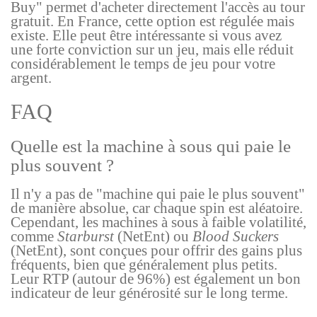
Buy" permet d'acheter directement l'accès au tour
gratuit. En France, cette option est régulée mais
existe. Elle peut être intéressante si vous avez
une forte conviction sur un jeu, mais elle réduit
considérablement le temps de jeu pour votre
argent.
FAQ
Quelle est la machine à sous qui paie le
plus souvent ?
Il n'y a pas de "machine qui paie le plus souvent"
de manière absolue, car chaque spin est aléatoire.
Cependant, les machines à sous à faible volatilité,
comme
Starburst
(NetEnt) ou
Blood Suckers
(NetEnt), sont conçues pour offrir des gains plus
fréquents, bien que généralement plus petits.
Leur RTP (autour de 96%) est également un bon
indicateur de leur générosité sur le long terme.