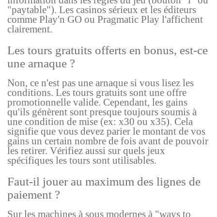
information dans les règles du jeu (bouton "i" ou
"paytable"). Les casinos sérieux et les éditeurs
comme Play'n GO ou Pragmatic Play l'affichent
clairement.
Les tours gratuits offerts en bonus, est-ce
une arnaque ?
Non, ce n'est pas une arnaque si vous lisez les
conditions. Les tours gratuits sont une offre
promotionnelle valide. Cependant, les gains
qu'ils génèrent sont presque toujours soumis à
une condition de mise (ex: x30 ou x35). Cela
signifie que vous devez parier le montant de vos
gains un certain nombre de fois avant de pouvoir
les retirer. Vérifiez aussi sur quels jeux
spécifiques les tours sont utilisables.
Faut-il jouer au maximum des lignes de
paiement ?
Sur les machines à sous modernes à "ways to