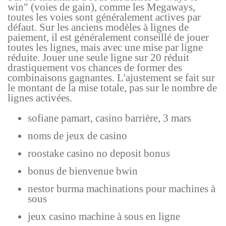
win" (voies de gain), comme les Megaways,
toutes les voies sont généralement actives par
défaut. Sur les anciens modèles à lignes de
paiement, il est généralement conseillé de jouer
toutes les lignes, mais avec une mise par ligne
réduite. Jouer une seule ligne sur 20 réduit
drastiquement vos chances de former des
combinaisons gagnantes. L'ajustement se fait sur
le montant de la mise totale, pas sur le nombre de
lignes activées.
sofiane pamart, casino barrière, 3 mars
noms de jeux de casino
roostake casino no deposit bonus
bonus de bienvenue bwin
nestor burma machinations pour machines à
sous
jeux casino machine à sous en ligne