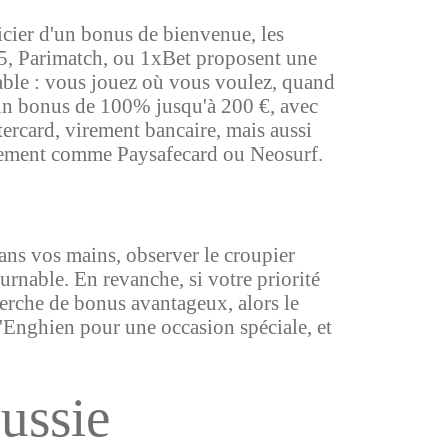
icier d'un bonus de bienvenue, les
65, Parimatch, ou 1xBet proposent une
rable : vous jouez où vous voulez, quand
 un bonus de 100% jusqu'à 200 €, avec
ercard, virement bancaire, mais aussi
paiement comme Paysafecard ou Neosurf.
ans vos mains, observer le croupier
urnable. En revanche, si votre priorité
cherche de bonus avantageux, alors le
d'Enghien pour une occasion spéciale, et
ussie