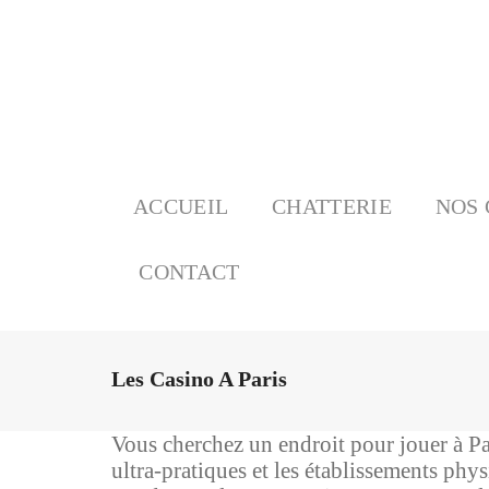
ACCUEIL
CHATTERIE
NOS 
CONTACT
Les Casino A Paris
Vous cherchez un endroit pour jouer à Par
ultra-pratiques et les établissements phys