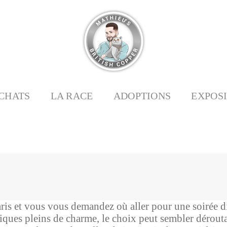
CHATS
LA RACE
ADOPTIONS
EXPOS
is et vous vous demandez où aller pour une soirée dif
iques pleins de charme, le choix peut sembler déroutan