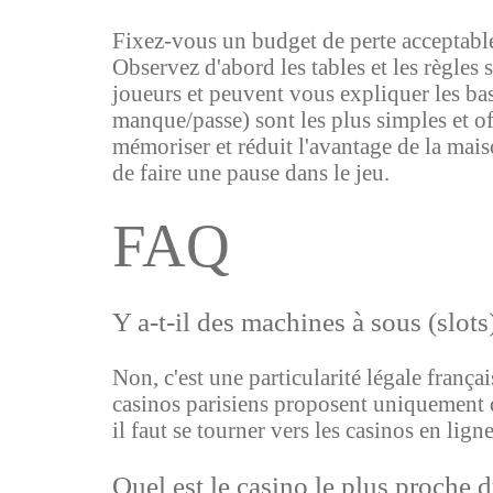
Fixez-vous un budget de perte acceptable 
Observez d'abord les tables et les règles
joueurs et peuvent vous expliquer les base
manque/passe) sont les plus simples et of
mémoriser et réduit l'avantage de la mais
de faire une pause dans le jeu.
FAQ
Y a-t-il des machines à sous (slots
Non, c'est une particularité légale frança
casinos parisiens proposent uniquement d
il faut se tourner vers les casinos en lign
Quel est le casino le plus proche d