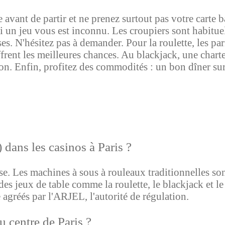
avant de partir et ne prenez surtout pas votre carte b
 si un jeu vous est inconnu. Les croupiers sont habitu
s. N'hésitez pas à demander. Pour la roulette, les par
frent les meilleures chances. Au blackjack, une charte 
on. Enfin, profitez des commodités : un bon dîner sur 
) dans les casinos à Paris ?
ise. Les machines à sous à rouleaux traditionnelles so
es jeux de table comme la roulette, le blackjack et l
e agréés par l'ARJEL, l'autorité de régulation.
u centre de Paris ?