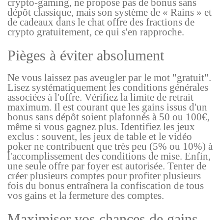
crypto-gaming, ne propose pas de bonus sans
dépôt classique, mais son système de « Rains » et
de cadeaux dans le chat offre des fractions de
crypto gratuitement, ce qui s'en rapproche.
Pièges à éviter absolument
Ne vous laissez pas aveugler par le mot "gratuit".
Lisez systématiquement les conditions générales
associées à l'offre. Vérifiez la limite de retrait
maximum. Il est courant que les gains issus d'un
bonus sans dépôt soient plafonnés à 50 ou 100€,
même si vous gagnez plus. Identifiez les jeux
exclus : souvent, les jeux de table et le vidéo
poker ne contribuent que très peu (5% ou 10%) à
l'accomplissement des conditions de mise. Enfin,
une seule offre par foyer est autorisée. Tenter de
créer plusieurs comptes pour profiter plusieurs
fois du bonus entraînera la confiscation de tous
vos gains et la fermeture des comptes.
Maximiser vos chances de gains