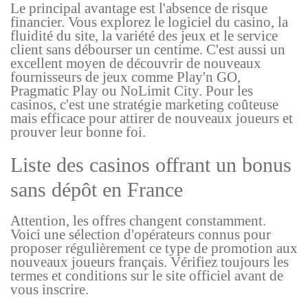
Le principal avantage est l'absence de risque
financier. Vous explorez le logiciel du casino, la
fluidité du site, la variété des jeux et le service
client sans débourser un centime. C'est aussi un
excellent moyen de découvrir de nouveaux
fournisseurs de jeux comme Play'n GO,
Pragmatic Play ou NoLimit City. Pour les
casinos, c'est une stratégie marketing coûteuse
mais efficace pour attirer de nouveaux joueurs et
prouver leur bonne foi.
Liste des casinos offrant un bonus
sans dépôt en France
Attention, les offres changent constamment.
Voici une sélection d'opérateurs connus pour
proposer régulièrement ce type de promotion aux
nouveaux joueurs français. Vérifiez toujours les
termes et conditions sur le site officiel avant de
vous inscrire.