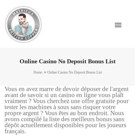
Toggle
Navigat
Online Casino No Deposit Bonus List
Home
Online Casino No Deposit Bonus List
Vous en avez marre de devoir déposer de l'argent
avant de savoir si un casino en ligne vous plaît
vraiment ? Vous cherchez une offre gratuite pour
tester les machines à sous sans risquer votre
propre argent ? Vous êtes au bon endroit. Nous
avons compilé la liste des meilleurs bonus sans
dépôt actuellement disponibles pour les joueurs
français.