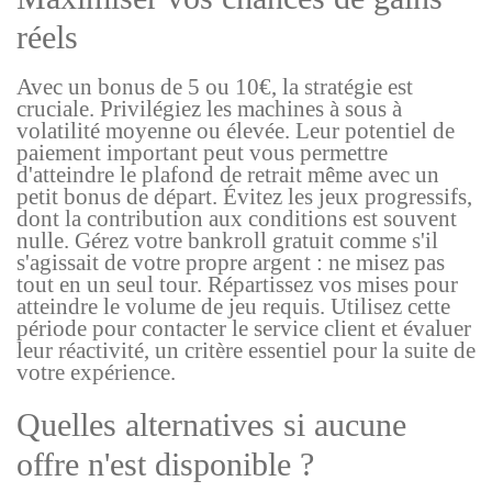
réels
Avec un bonus de 5 ou 10€, la stratégie est
cruciale. Privilégiez les machines à sous à
volatilité moyenne ou élevée. Leur potentiel de
paiement important peut vous permettre
d'atteindre le plafond de retrait même avec un
petit bonus de départ. Évitez les jeux progressifs,
dont la contribution aux conditions est souvent
nulle. Gérez votre bankroll gratuit comme s'il
s'agissait de votre propre argent : ne misez pas
tout en un seul tour. Répartissez vos mises pour
atteindre le volume de jeu requis. Utilisez cette
période pour contacter le service client et évaluer
leur réactivité, un critère essentiel pour la suite de
votre expérience.
Quelles alternatives si aucune
offre n'est disponible ?