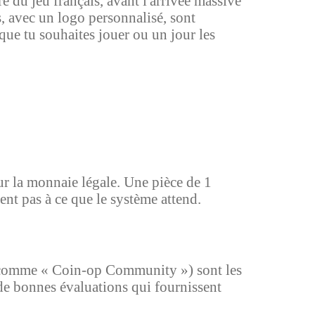
re du jeu français, avant l'arrivée massive
s, avec un logo personnalisé, sont
que tu souhaites jouer ou un jour les
r la monnaie légale. Une pièce de 1
dent pas à ce que le système attend.
 (comme « Coin-op Community ») sont les
 de bonnes évaluations qui fournissent