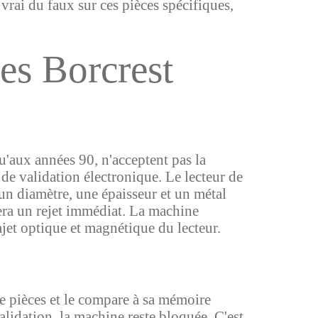
 vrai du faux sur ces pièces spécifiques,
es Borcrest
'aux années 90, n'acceptent pas la
de validation électronique. Le lecteur de
un diamètre, une épaisseur et un métal
era un rejet immédiat. La machine
rajet optique et magnétique du lecteur.
de pièces et le compare à sa mémoire
alidation, la machine reste bloquée. C'est