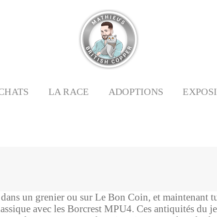
CHATS
LA RACE
ADOPTIONS
EXPOS
 dans un grenier ou sur Le Bon Coin, et maintenant tu
e classique avec les Borcrest MPU4. Ces antiquités du j