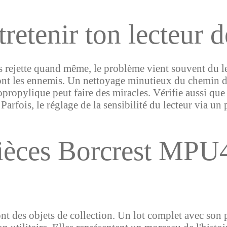
retenir ton lecteur d
es rejette quand même, le problème vient souvent du le
 sont les ennemis. Un nettoyage minutieux du chemin d
propylique peut faire des miracles. Vérifie aussi que
Parfois, le réglage de la sensibilité du lecteur via un
pièces Borcrest MPU4
ont des objets de collection. Un lot complet avec son p