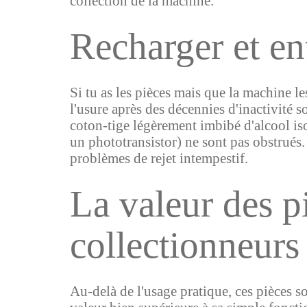
collection de la machine.
Recharger et ent
Si tu as les pièces mais que la machine l
l'usure après des décennies d'inactivité
coton-tige légèrement imbibé d'alcool iso
un phototransistor) ne sont pas obstrués. 
problèmes de rejet intempestif.
La valeur des 
collectionneurs
Au-delà de l'usage pratique, ces pièces s