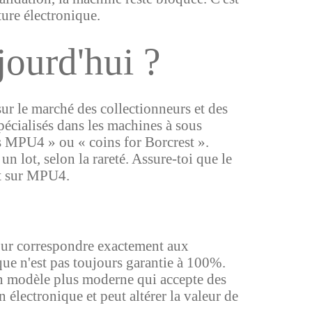
ture électronique.
jourd'hui ?
sur le marché des collectionneurs et des
pécialisés dans les machines à sous
es MPU4 » ou « coins for Borcrest ».
n lot, selon la rareté. Assure-toi que le
nt sur MPU4.
pour correspondre exactement aux
ique n'est pas toujours garantie à 100%.
 un modèle plus moderne qui accepte des
lectronique et peut altérer la valeur de