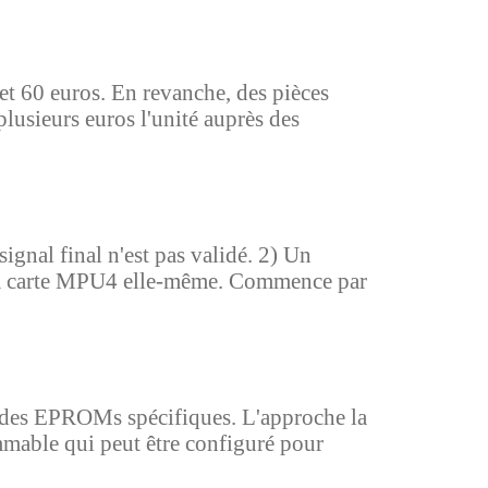
et 60 euros. En revanche, des pièces
lusieurs euros l'unité auprès des
signal final n'est pas validé. 2) Un
 la carte MPU4 elle-même. Commence par
e des EPROMs spécifiques. L'approche la
mmable qui peut être configuré pour