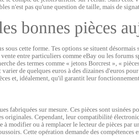
les n'est pas qu'une question de taille, mais de signa
les bonnes pièces au
lus sous cette forme. Tes options se situent désormais 
e vente entre particuliers comme eBay ou les forums s
cherche des termes comme « jetons Borcrest », « pièc
varier de quelques euros à des dizaines d'euros pour u
èces et, idéalement, qu'il garantit leur fonctionneme
ques fabriquées sur mesure. Ces pièces sont usinées 
des originales. Cependant, leur compatibilité électron
te à modifier ou à remplacer le lecteur de pièces par
ssoirs. Cette opération demande des compétences en é