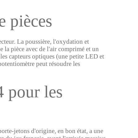
e pièces
cteur. La poussière, l'oxydation et
e la pièce avec de l'air comprimé et un
 les capteurs optiques (une petite LED et
 potentiomètre peut résoudre les
 pour les
orte-jetons d'origine, en bon état, a une