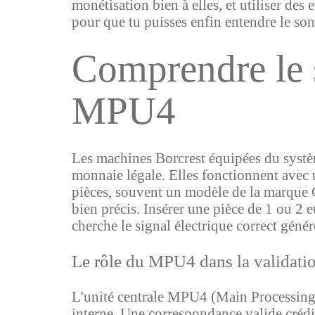
monétisation bien à elles, et utiliser des
pour que tu puisses enfin entendre le so
Comprendre le 
MPU4
Les machines Borcrest équipées du systèm
monnaie légale. Elles fonctionnent avec u
pièces, souvent un modèle de la marque C
bien précis. Insérer une pièce de 1 ou 2
cherche le signal électrique correct génér
Le rôle du MPU4 dans la validati
L'unité centrale MPU4 (Main Processing Un
interne. Une correspondance valide crédit