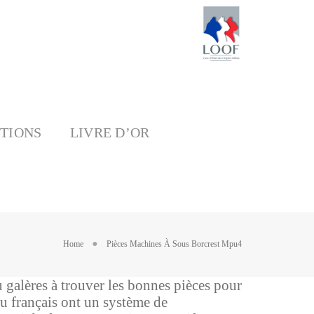
ITIONS
LIVRE D’OR
Home
Pièces Machines À Sous Borcrest Mpu4
 galères à trouver les bonnes pièces pour
eu français ont un système de