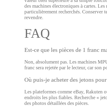
valeur bien supérieure à sa simple fonctio
des machines électroniques à cartes. Les 
particulièrement recherchés. Conserver te
revendre.
FAQ
Est-ce que les pièces de 1 franc 
Non, absolument pas. Les machines MPU4 
franc sera rejetée par le lecteur, car son 
Où puis-je acheter des jetons pou
Les plateformes comme eBay, Rakuten ou
endroits les plus fiables. Recherche « j
des photos détaillées des pièces.