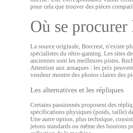
pour cela que trouver des pièces compatib
Où se procurer 
La source originale, Borcrest, n'existe p
spécialistes du rétro-gaming. Les sites d
anciennes sont les meilleures pistes. Re
Attention aux arnaques : les prix peuvent 
vendeur montre des photos claires des pi
Les alternatives et les répliques
Certains passionnés proposent des répli
spécifications physiques (poids, taille) 
Une autre option, plus technique, consis
jetons standards ou même des boutons pou