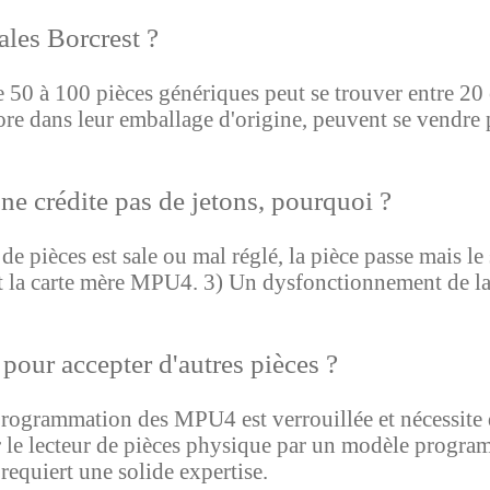
ales Borcrest ?
 50 à 100 pièces génériques peut se trouver entre 20 
ore dans leur emballage d'origine, peuvent se vendre p
ne crédite pas de jetons, pourquoi ?
de pièces est sale ou mal réglé, la pièce passe mais le 
 et la carte mère MPU4. 3) Un dysfonctionnement de
ur accepter d'autres pièces ?
programmation des MPU4 est verrouillée et nécessit
er le lecteur de pièces physique par un modèle progra
requiert une solide expertise.