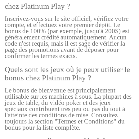
chez Platinum Play ?
Inscrivez-vous sur le site officiel, vérifiez votre
compte, et effectuez votre premier dépôt. Le
bonus de 100% (par exemple, jusqu'à 200$) est
généralement crédité automatiquement. Aucun
code n'est requis, mais il est sage de vérifier la
page des promotions avant de déposer pour
confirmer les termes exacts.
Quels sont les jeux où je peux utiliser le
bonus chez Platinum Play ?
Le bonus de bienvenue est principalement
utilisable sur les machines à sous. La plupart des
jeux de table, du vidéo poker et des jeux
spéciaux contribuent très peu ou pas du tout à
l'atteinte des conditions de mise. Consultez
toujours la section "Termes et Conditions" du
bonus pour la liste complète.