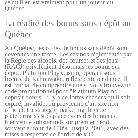
ce qu'il en est vraiment pour un joueur du
Québec.
La réalité des bonus sans dépôt au
Québec
Au Québec, les offres de bonus sans dépôt sont
devenues une rareté. Les casinos réglementés par
la Régie des alcools, des courses et des jeux
(RACJ) privilégient désormais les bonus sur
dépôt. Platinum Play Casino, opérant sous
licence de Kahnawake, reflète cette tendance. Il
est crucial de comprendre que si vous trouvez un
code promotionnel pour "Platinum Play no
deposit bonus", il y a de fortes chances qu'il soit
expiré, invalide, ou provienne d'un site non
officiel. La stratégie marketing de cette
plateforme s'est déplacée vers des bonus de
bienvenue substantiels sur premier dépôt,
souvent autour de 100% jusqu'à 200$, avec des
mises à respecter de l'ordre de x30.