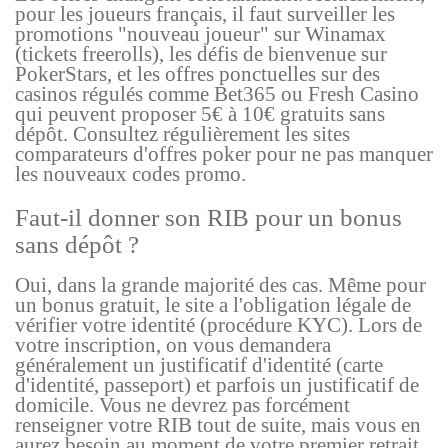
pour les joueurs français, il faut surveiller les
promotions "nouveau joueur" sur Winamax
(tickets freerolls), les défis de bienvenue sur
PokerStars, et les offres ponctuelles sur des
casinos régulés comme Bet365 ou Fresh Casino
qui peuvent proposer 5€ à 10€ gratuits sans
dépôt. Consultez régulièrement les sites
comparateurs d'offres poker pour ne pas manquer
les nouveaux codes promo.
Faut-il donner son RIB pour un bonus
sans dépôt ?
Oui, dans la grande majorité des cas. Même pour
un bonus gratuit, le site a l'obligation légale de
vérifier votre identité (procédure KYC). Lors de
votre inscription, on vous demandera
généralement un justificatif d'identité (carte
d'identité, passeport) et parfois un justificatif de
domicile. Vous ne devrez pas forcément
renseigner votre RIB tout de suite, mais vous en
aurez besoin au moment de votre premier retrait.