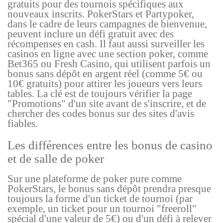
gratuits pour des tournois spécifiques aux
nouveaux inscrits. PokerStars et Partypoker,
dans le cadre de leurs campagnes de bienvenue,
peuvent inclure un défi gratuit avec des
récompenses en cash. Il faut aussi surveiller les
casinos en ligne avec une section poker, comme
Bet365 ou Fresh Casino, qui utilisent parfois un
bonus sans dépôt en argent réel (comme 5€ ou
10€ gratuits) pour attirer les joueurs vers leurs
tables. La clé est de toujours vérifier la page
"Promotions" d'un site avant de s'inscrire, et de
chercher des codes bonus sur des sites d'avis
fiables.
Les différences entre les bonus de casino
et de salle de poker
Sur une plateforme de poker pure comme
PokerStars, le bonus sans dépôt prendra presque
toujours la forme d'un ticket de tournoi (par
exemple, un ticket pour un tournoi "freeroll"
spécial d'une valeur de 5€) ou d'un défi à relever