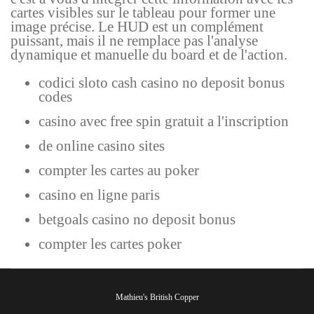
cartes visibles sur le tableau pour former une
image précise. Le HUD est un complément
puissant, mais il ne remplace pas l'analyse
dynamique et manuelle du board et de l'action.
codici sloto cash casino no deposit bonus
codes
casino avec free spin gratuit a l'inscription
de online casino sites
compter les cartes au poker
casino en ligne paris
betgoals casino no deposit bonus
compter les cartes poker
Mathieu's British Copper