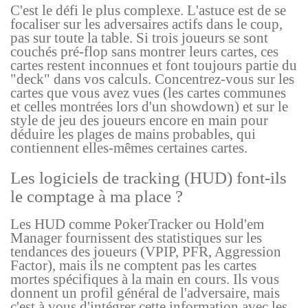
C'est le défi le plus complexe. L'astuce est de se
focaliser sur les adversaires actifs dans le coup,
pas sur toute la table. Si trois joueurs se sont
couchés pré-flop sans montrer leurs cartes, ces
cartes restent inconnues et font toujours partie du
"deck" dans vos calculs. Concentrez-vous sur les
cartes que vous avez vues (les cartes communes
et celles montrées lors d'un showdown) et sur le
style de jeu des joueurs encore en main pour
déduire les plages de mains probables, qui
contiennent elles-mêmes certaines cartes.
Les logiciels de tracking (HUD) font-ils
le comptage à ma place ?
Les HUD comme PokerTracker ou Hold'em
Manager fournissent des statistiques sur les
tendances des joueurs (VPIP, PFR, Aggression
Factor), mais ils ne comptent pas les cartes
mortes spécifiques à la main en cours. Ils vous
donnent un profil général de l'adversaire, mais
c'est à vous d'intégrer cette information avec les