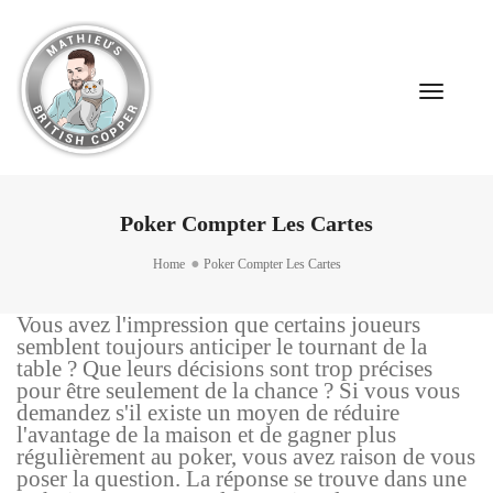
Toggle
Navigat
Poker Compter Les Cartes
Home
Poker Compter Les Cartes
Vous avez l'impression que certains joueurs
semblent toujours anticiper le tournant de la
table ? Que leurs décisions sont trop précises
pour être seulement de la chance ? Si vous vous
demandez s'il existe un moyen de réduire
l'avantage de la maison et de gagner plus
régulièrement au poker, vous avez raison de vous
poser la question. La réponse se trouve dans une