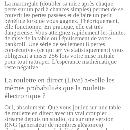
La martingale (doubler sa mise après chaque
perte sur un pari à chances simples) permet de se
couvrir les pertes passées et de faire un petit
bénéfice lorsque vous gagnez. Théoriquement,
elle fonctionne. En pratique, elle est très
dangereuse. Vous atteignez rapidement les limites
de mise de la table ou l'épuisement de votre
bankroll. Une série de seulement 8 pertes
consécutives (ce qui arrive statistiquement) vous
obligerait à miser 256 fois votre mise initiale
pour tout rattraper. L'espérance mathématique
reste négative.
La roulette en direct (Live) a-t-elle les
mêmes probabilités que la roulette
électronique ?
Oui, absolument. Que vous jouiez sur une table
de roulette en direct avec un vrai croupier
streamé depuis un studio, ou sur une version
RNG (générateur de nombres aléatoires)