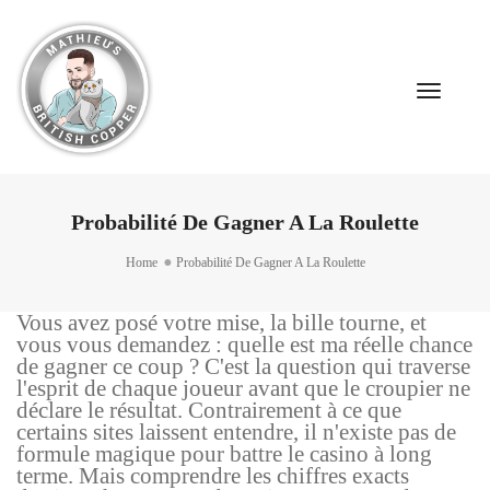
Toggle
Navigat
Probabilité De Gagner A La Roulette
Home
Probabilité De Gagner A La Roulette
Vous avez posé votre mise, la bille tourne, et
vous vous demandez : quelle est ma réelle chance
de gagner ce coup ? C'est la question qui traverse
l'esprit de chaque joueur avant que le croupier ne
déclare le résultat. Contrairement à ce que
certains sites laissent entendre, il n'existe pas de
formule magique pour battre le casino à long
terme. Mais comprendre les chiffres exacts