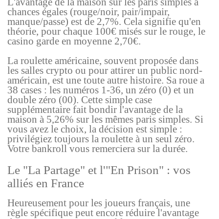
L'avantage de la maison sur les paris simples à
chances égales (rouge/noir, pair/impair,
manque/passe) est de 2,7%. Cela signifie qu'en
théorie, pour chaque 100€ misés sur le rouge, le
casino garde en moyenne 2,70€.
La roulette américaine, souvent proposée dans
les salles crypto ou pour attirer un public nord-
américain, est une toute autre histoire. Sa roue a
38 cases : les numéros 1-36, un zéro (0) et un
double zéro (00). Cette simple case
supplémentaire fait bondir l'avantage de la
maison à 5,26% sur les mêmes paris simples. Si
vous avez le choix, la décision est simple :
privilégiez toujours la roulette à un seul zéro.
Votre bankroll vous remerciera sur la durée.
Le "La Partage" et l'"En Prison" : vos
alliés en France
Heureusement pour les joueurs français, une
règle spécifique peut encore réduire l'avantage