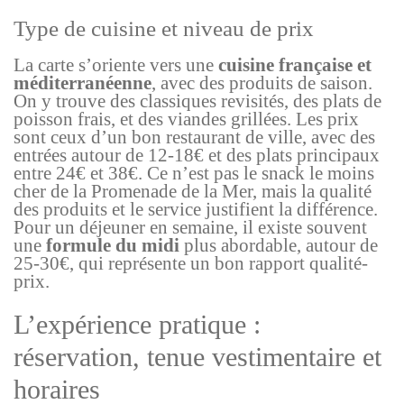
Type de cuisine et niveau de prix
La carte s’oriente vers une
cuisine française et
méditerranéenne
, avec des produits de saison.
On y trouve des classiques revisités, des plats de
poisson frais, et des viandes grillées. Les prix
sont ceux d’un bon restaurant de ville, avec des
entrées autour de 12-18€ et des plats principaux
entre 24€ et 38€. Ce n’est pas le snack le moins
cher de la Promenade de la Mer, mais la qualité
des produits et le service justifient la différence.
Pour un déjeuner en semaine, il existe souvent
une
formule du midi
plus abordable, autour de
25-30€, qui représente un bon rapport qualité-
prix.
L’expérience pratique :
réservation, tenue vestimentaire et
horaires