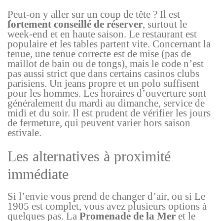
Peut-on y aller sur un coup de tête ? Il est
fortement conseillé de réserver
, surtout le
week-end et en haute saison. Le restaurant est
populaire et les tables partent vite. Concernant la
tenue, une tenue correcte est de mise (pas de
maillot de bain ou de tongs), mais le code n’est
pas aussi strict que dans certains casinos clubs
parisiens. Un jeans propre et un polo suffisent
pour les hommes. Les horaires d’ouverture sont
généralement du mardi au dimanche, service de
midi et du soir. Il est prudent de vérifier les jours
de fermeture, qui peuvent varier hors saison
estivale.
Les alternatives à proximité
immédiate
Si l’envie vous prend de changer d’air, ou si Le
1905 est complet, vous avez plusieurs options à
quelques pas. La
Promenade de la Mer
et le