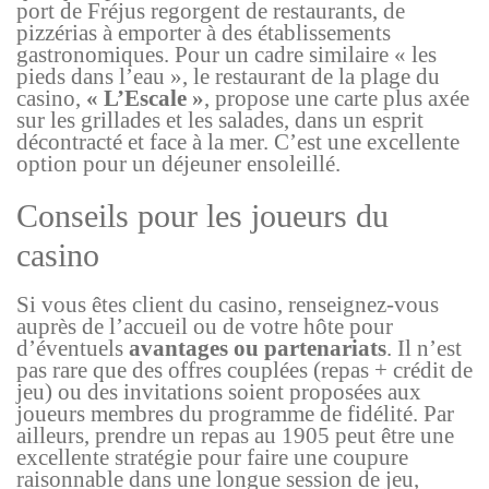
port de Fréjus regorgent de restaurants, de
pizzérias à emporter à des établissements
gastronomiques. Pour un cadre similaire « les
pieds dans l’eau », le restaurant de la plage du
casino,
« L’Escale »
, propose une carte plus axée
sur les grillades et les salades, dans un esprit
décontracté et face à la mer. C’est une excellente
option pour un déjeuner ensoleillé.
Conseils pour les joueurs du
casino
Si vous êtes client du casino, renseignez-vous
auprès de l’accueil ou de votre hôte pour
d’éventuels
avantages ou partenariats
. Il n’est
pas rare que des offres couplées (repas + crédit de
jeu) ou des invitations soient proposées aux
joueurs membres du programme de fidélité. Par
ailleurs, prendre un repas au 1905 peut être une
excellente stratégie pour faire une coupure
raisonnable dans une longue session de jeu,