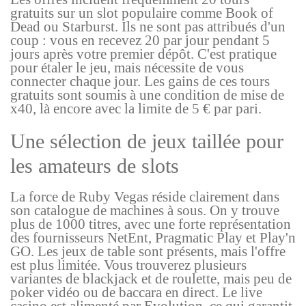
gratuits sur un slot populaire comme Book of
Dead ou Starburst. Ils ne sont pas attribués d'un
coup : vous en recevez 20 par jour pendant 5
jours après votre premier dépôt. C'est pratique
pour étaler le jeu, mais nécessite de vous
connecter chaque jour. Les gains de ces tours
gratuits sont soumis à une condition de mise de
x40, là encore avec la limite de 5 € par pari.
Une sélection de jeux taillée pour
les amateurs de slots
La force de Ruby Vegas réside clairement dans
son catalogue de machines à sous. On y trouve
plus de 1000 titres, avec une forte représentation
des fournisseurs NetEnt, Pragmatic Play et Play'n
GO. Les jeux de table sont présents, mais l'offre
est plus limitée. Vous trouverez plusieurs
variantes de blackjack et de roulette, mais peu de
poker vidéo ou de baccara en direct. Le live