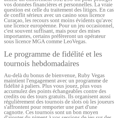
vos données financières et personnelles. La vraie
question est celle du traitement des litiges. En cas
de conflit sérieux avec un casino sous licence
Curaçao, les recours sont moins évidents qu'avec
une licence européenne. Pour un jeu occasionnel,
c'est souvent suffisant, mais pour des mises
importantes, certains préfèreront un opérateur
sous licence MGA comme LeoVegas.
Le programme de fidélité et les
tournois hebdomadaires
Au-delà du bonus de bienvenue, Ruby Vegas
maintient l'engagement avec un programme de
fidélité à paliers. Plus vous jouez, plus vous
accumulez des points échangeables contre des
credits ou des tours gratuits. Ils organisent aussi
régulièrement des tournois de slots où les joueurs
s'affrontent pour remporter une part d'une
cagnotte. Ces tournois sont un bon moyen
d'ajouter du piment à vos sessions de jeu sur des