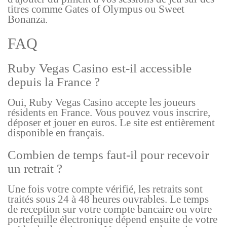
titres comme Gates of Olympus ou Sweet
Bonanza.
FAQ
Ruby Vegas Casino est-il accessible
depuis la France ?
Oui, Ruby Vegas Casino accepte les joueurs
résidents en France. Vous pouvez vous inscrire,
déposer et jouer en euros. Le site est entièrement
disponible en français.
Combien de temps faut-il pour recevoir
un retrait ?
Une fois votre compte vérifié, les retraits sont
traités sous 24 à 48 heures ouvrables. Le temps
de reception sur votre compte bancaire ou votre
portefeuille électronique dépend ensuite de votre