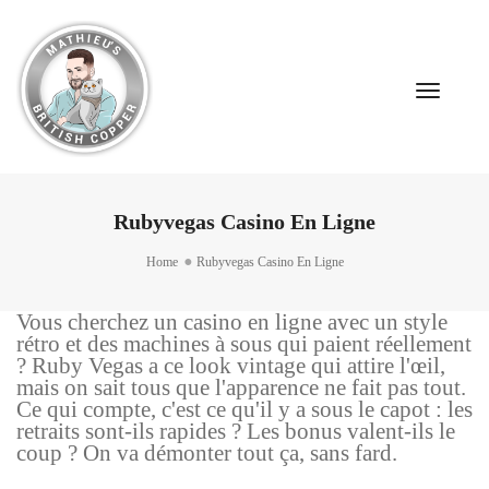
Toggle
Navigat
Rubyvegas Casino En Ligne
Home
Rubyvegas Casino En Ligne
Vous cherchez un casino en ligne avec un style
rétro et des machines à sous qui paient réellement
? Ruby Vegas a ce look vintage qui attire l'œil,
mais on sait tous que l'apparence ne fait pas tout.
Ce qui compte, c'est ce qu'il y a sous le capot : les
retraits sont-ils rapides ? Les bonus valent-ils le
coup ? On va démonter tout ça, sans fard.