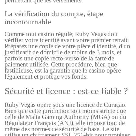
permettant que les versements.
La vérification du compte, étape
incontournable
Comme tout casino régulé, Ruby Vegas doit
vérifier votre identité avant votre premier retrait.
Préparez une copie de votre pièce d'identité, d'un
justificatif de domicile de moins de 3 mois, et
parfois une copie recto-verso de la carte de
paiement utilisée. Cette procédure, bien que
fastidieuse, est la garantie que le casino opère
légalement et protège vos fonds.
Sécurité et licence : est-ce fiable ?
Ruby Vegas opère sous une licence de Curaçao.
Bien que cette juridiction soit moins stricte que
celle de Malta Gaming Authority (MGA) ou du
Régulateur Français (ANJ), elle impose tout de
même des normes de sécurité de base. Le site
utilise un chiffrement SSL 256-bit pour protéger