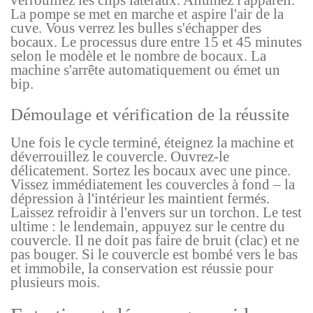
verrouillez les clips latéraux. Allumez l'appareil.
La pompe se met en marche et aspire l'air de la
cuve. Vous verrez les bulles s'échapper des
bocaux. Le processus dure entre 15 et 45 minutes
selon le modèle et le nombre de bocaux. La
machine s'arrête automatiquement ou émet un
bip.
Démoulage et vérification de la réussite
Une fois le cycle terminé, éteignez la machine et
déverrouillez le couvercle. Ouvrez-le
délicatement. Sortez les bocaux avec une pince.
Vissez immédiatement les couvercles à fond – la
dépression à l'intérieur les maintient fermés.
Laissez refroidir à l'envers sur un torchon. Le test
ultime : le lendemain, appuyez sur le centre du
couvercle. Il ne doit pas faire de bruit (clac) et ne
pas bouger. Si le couvercle est bombé vers le bas
et immobile, la conservation est réussie pour
plusieurs mois.