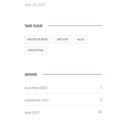
août 18, 2017
TAGS CLOUD
ADVERTISEMENT
ARTISTRY
BLOG
CONCEPTUAL
ARCHIVE
1
novembre 2020
3
septembre 2017
20
août 2017