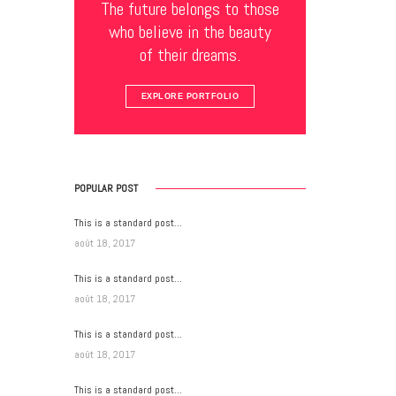
The future belongs to those
who believe in the beauty
of their dreams.
EXPLORE PORTFOLIO
POPULAR POST
This is a standard post…
août 18, 2017
This is a standard post…
août 18, 2017
This is a standard post…
août 18, 2017
This is a standard post…