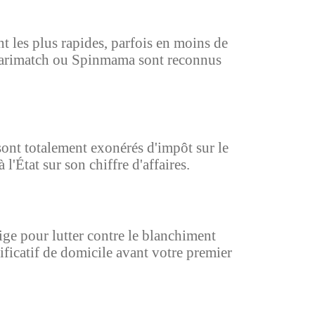
nt les plus rapides, parfois en moins de
 Parimatch ou Spinmama sont reconnus
sont totalement exonérés d'impôt sur le
l'État sur son chiffre d'affaires.
ige pour lutter contre le blanchiment
tificatif de domicile avant votre premier