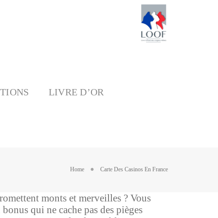
ITIONS
LIVRE D’OR
Home
Carte Des Casinos En France
promettent monts et merveilles ? Vous
un bonus qui ne cache pas des pièges