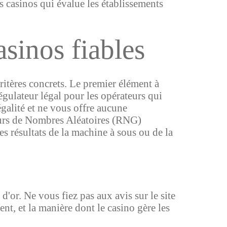
es casinos qui évalue les établissements
sinos fiables
critères concrets. Le premier élément à
égulateur légal pour les opérateurs qui
égalité et ne vous offre aucune
ateurs de Nombres Aléatoires (RNG)
 résultats de la machine à sous ou de la
'or. Ne vous fiez pas aux avis sur le site
ent, et la manière dont le casino gère les