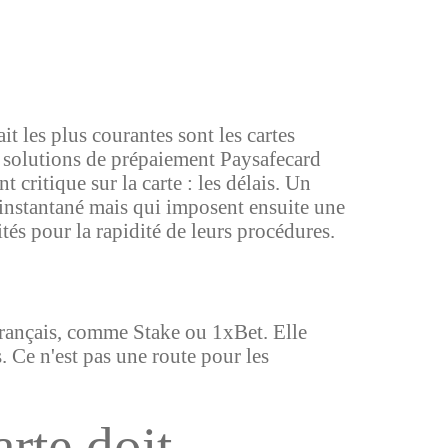
it les plus courantes sont les cartes
es solutions de prépaiement Paysafecard
critique sur la carte : les délais. Un
t instantané mais qui imposent ensuite une
és pour la rapidité de leurs procédures.
 Français, comme Stake ou 1xBet. Elle
 Ce n'est pas une route pour les
arte doit