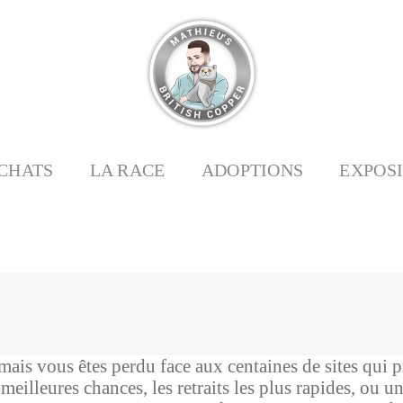
CHATS
LA RACE
ADOPTIONS
EXPOS
mais vous êtes perdu face aux centaines de sites qui 
eilleures chances, les retraits les plus rapides, ou 