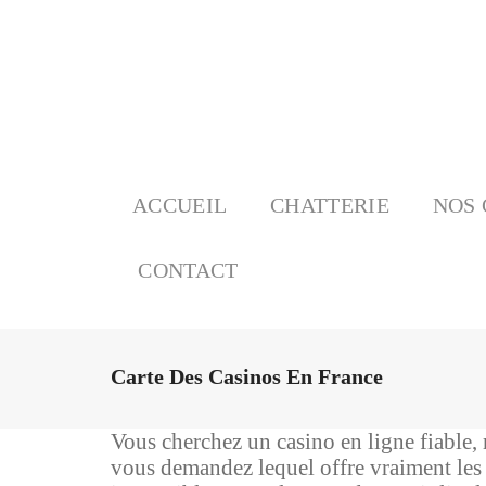
ACCUEIL
CHATTERIE
NOS 
CONTACT
Carte Des Casinos En France
Vous cherchez un casino en ligne fiable, 
vous demandez lequel offre vraiment les m