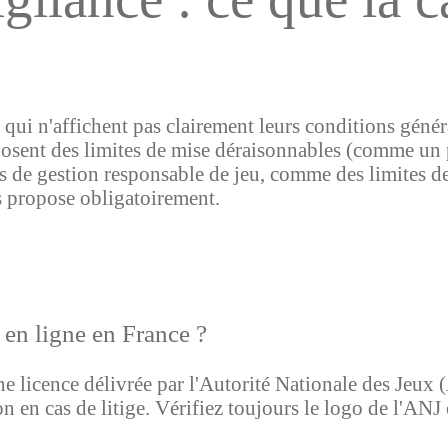
 qui n'affichent pas clairement leurs conditions généra
osent des limites de mise déraisonnables (comme un p
ils de gestion responsable de jeu, comme des limites d
s propose obligatoirement.
 en ligne en France ?
e licence délivrée par l'Autorité Nationale des Jeux 
on en cas de litige. Vérifiez toujours le logo de l'ANJ