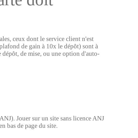
les, ceux dont le service client n'est
lafond de gain à 10x le dépôt) sont à
e dépôt, de mise, ou une option d'auto-
(ANJ). Jouer sur un site sans licence ANJ
 en bas de page du site.