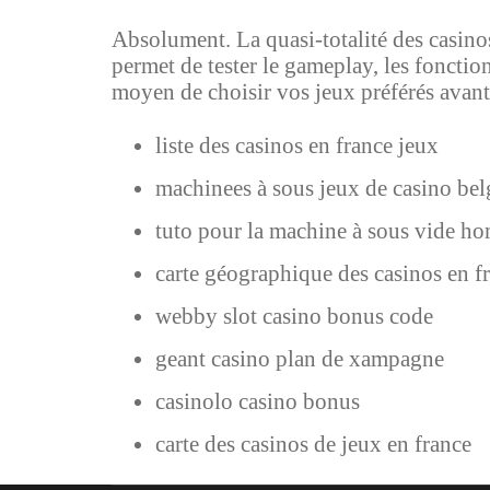
Absolument. La quasi-totalité des casino
permet de tester le gameplay, les fonction
moyen de choisir vos jeux préférés avant 
liste des casinos en france jeux
machinees à sous jeux de casino bel
tuto pour la machine à sous vide ho
carte géographique des casinos en f
webby slot casino bonus code
geant casino plan de xampagne
casinolo casino bonus
carte des casinos de jeux en france