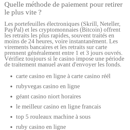
Quelle méthode de paiement pour retirer
le plus vite ?
Les portefeuilles électroniques (Skrill, Neteller,
PayPal) et les cryptomonnaies (Bitcoin) offrent
les retraits les plus rapides, souvent traités en
moins de 24 heures, voire instantanément. Les
virements bancaires et les retraits sur carte
prennent généralement entre 1 et 3 jours ouvrés.
Vérifiez toujours si le casino impose une période
de traitement manuel avant d'envoyer les fonds.
carte casino en ligne à carte casino réél
rubyvegas casino en ligne
géant casino niort horaires
le meilleur casino en ligne francais
top 5 rouleaux machine à sous
ruby casino en ligne