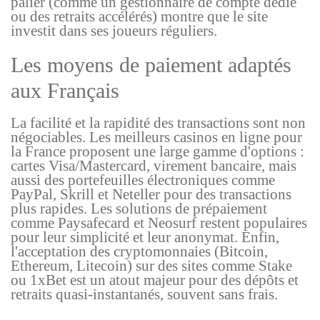
palier (comme un gestionnaire de compte dédié
ou des retraits accélérés) montre que le site
investit dans ses joueurs réguliers.
Les moyens de paiement adaptés
aux Français
La facilité et la rapidité des transactions sont non
négociables. Les meilleurs casinos en ligne pour
la France proposent une large gamme d'options :
cartes Visa/Mastercard, virement bancaire, mais
aussi des portefeuilles électroniques comme
PayPal, Skrill et Neteller pour des transactions
plus rapides. Les solutions de prépaiement
comme Paysafecard et Neosurf restent populaires
pour leur simplicité et leur anonymat. Enfin,
l'acceptation des cryptomonnaies (Bitcoin,
Ethereum, Litecoin) sur des sites comme Stake
ou 1xBet est un atout majeur pour des dépôts et
retraits quasi-instantanés, souvent sans frais.