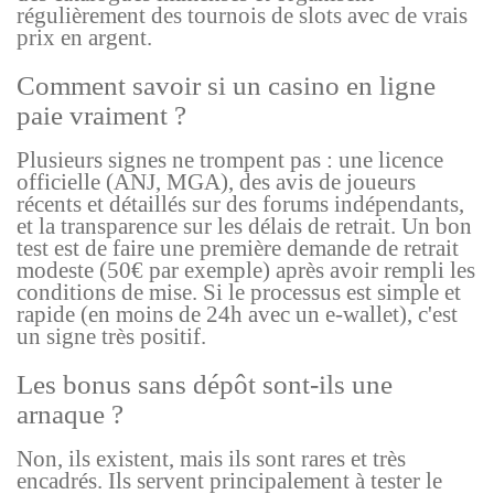
régulièrement des tournois de slots avec de vrais
prix en argent.
Comment savoir si un casino en ligne
paie vraiment ?
Plusieurs signes ne trompent pas : une licence
officielle (ANJ, MGA), des avis de joueurs
récents et détaillés sur des forums indépendants,
et la transparence sur les délais de retrait. Un bon
test est de faire une première demande de retrait
modeste (50€ par exemple) après avoir rempli les
conditions de mise. Si le processus est simple et
rapide (en moins de 24h avec un e-wallet), c'est
un signe très positif.
Les bonus sans dépôt sont-ils une
arnaque ?
Non, ils existent, mais ils sont rares et très
encadrés. Ils servent principalement à tester le