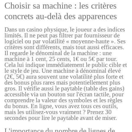
Choisir sa machine : les critères
concrets au-delà des apparences
Dans un casino physique, le joueur a des indices
limités. Il ne peut pas filtrer par fournisseur de
logiciel ou par volatilité « moyenne-haute ». Ses
critères sont différents, mais tout aussi efficaces.
Il regarde le dénominal de la machine : une
machine à 1 cent, 25 cents, 1€ ou 5€ par tour.
Cela lui indique immédiatement le public cible et
le style de jeu. Une machine à dénominal élevé
(2€, 5€) aura souvent une volatilité plus forte et
des bonus plus rares mais potentiellement plus
gros. Il vérifie aussi le paytable (table des gains)
accessible via un bouton sur l'écran tactile, pour
comprendre la valeur des symboles et les règles
du bonus. En ligne, vous avez tous ces outils,
mais les utilisez-vous vraiment ? Prenez 30
secondes pour lire le paytable avant de miser.
L'importance du nombre de lignes de