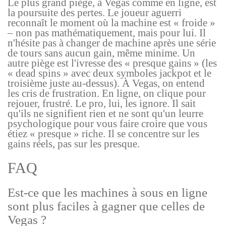
Le plus grand piège, à Vegas comme en ligne, est
la poursuite des pertes. Le joueur aguerri
reconnaît le moment où la machine est « froide »
– non pas mathématiquement, mais pour lui. Il
n'hésite pas à changer de machine après une série
de tours sans aucun gain, même minime. Un
autre piège est l'ivresse des « presque gains » (les
« dead spins » avec deux symboles jackpot et le
troisième juste au-dessus). À Vegas, on entend
les cris de frustration. En ligne, on clique pour
rejouer, frustré. Le pro, lui, les ignore. Il sait
qu'ils ne signifient rien et ne sont qu'un leurre
psychologique pour vous faire croire que vous
étiez « presque » riche. Il se concentre sur les
gains réels, pas sur les presque.
FAQ
Est-ce que les machines à sous en ligne
sont plus faciles à gagner que celles de
Vegas ?