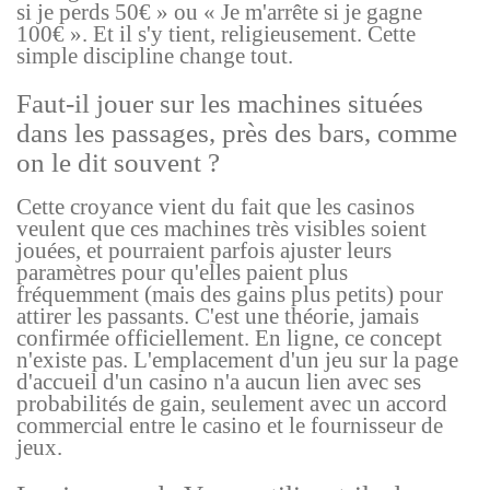
si je perds 50€ » ou « Je m'arrête si je gagne
100€ ». Et il s'y tient, religieusement. Cette
simple discipline change tout.
Faut-il jouer sur les machines situées
dans les passages, près des bars, comme
on le dit souvent ?
Cette croyance vient du fait que les casinos
veulent que ces machines très visibles soient
jouées, et pourraient parfois ajuster leurs
paramètres pour qu'elles paient plus
fréquemment (mais des gains plus petits) pour
attirer les passants. C'est une théorie, jamais
confirmée officiellement. En ligne, ce concept
n'existe pas. L'emplacement d'un jeu sur la page
d'accueil d'un casino n'a aucun lien avec ses
probabilités de gain, seulement avec un accord
commercial entre le casino et le fournisseur de
jeux.