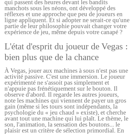
qui passent des heures devant les bandits
manchots sous les néons, ont développé des
réflexes et une approche que peu de joueurs en
ligne appliquent. Et si adopter ne serait-ce qu'une
partie de leur philosophie pouvait changer votre
expérience de jeu, même depuis votre canapé ?
L'état d'esprit du joueur de Vegas :
bien plus que de la chance
À Vegas, jouer aux machines à sous n'est pas une
activité passive. C'est une immersion. Le joueur
expérimenté ne s'assoit pas simplement et
n'appuie pas frénétiquement sur le bouton. Il
observe d'abord. Il regarde les autres joueurs,
note les machines qui viennent de payer un gros
gain (même si les tours sont indépendants, la
psychologie du « jeu chaud » existe), et cherche
avant tout une machine qui lui plaît. Le thème, le
son, l'animation, la sensation des boutons... le
plaisir est un critère de sélection primordial. En